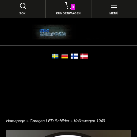
0
SÖK
KUNDENWAGEN
MENÜ
Homepage
»
Garagen LED Schilder
» Volkswagen 1949