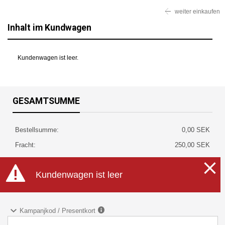
weiter einkaufen
Inhalt im Kundwagen
Kundenwagen ist leer.
GESAMTSUMME
Bestellsumme:
0,00 SEK
Fracht:
250,00 SEK
wovon:
50,00 SEK
GESAMTSUMME:
Kundenwagen ist leer
250,00 SEK
inkl. MwSt och Versandkosten
Kampanjkod / Presentkort