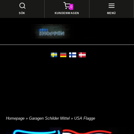
0
SÖK
KUNDENWAGEN
MENÜ
Homepage
»
Garagen Schilder Mittel
» USA Flagge