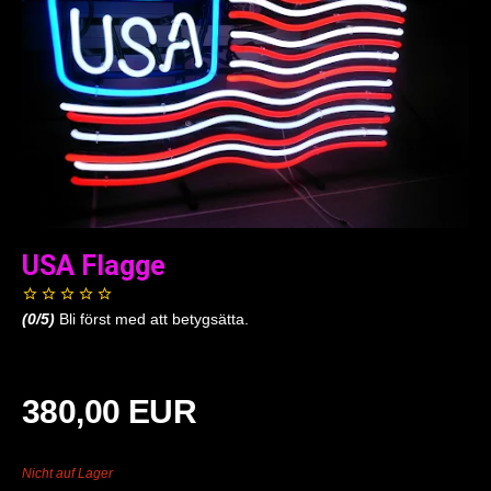
USA Flagge
(
0
/5)
Bli först med att betygsätta.
380,00 EUR
Nicht auf Lager