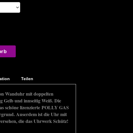
orb
ation
Teilen
n Wanduhr mit doppelten
ig Gelb und innseitig Weiß. Die
das schöne lizenzierte POLLY GAS
rgrund. Auserdem ist die Uhr mit
versehen, die das Uhrwerk Schütz!