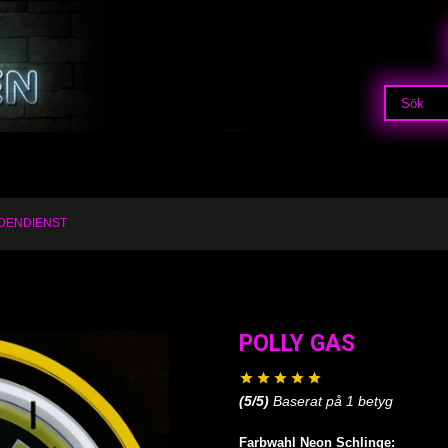
DENDIENST
POLLY GAS
(
5
/5)
Baserat på
1
betyg
Farbwahl Neon Schlinge: