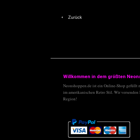
Zurück
Willkommen in dem größten Neon
Neonshoppen.de ist ein Online-Shop gefüllt 
im amerikanischen Retro Stil. Wir versenden
Region!