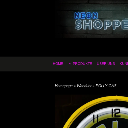
HOME
PRODUKTE
ÜBER UNS
KUN
Homepage
»
Wanduhr
» POLLY GAS