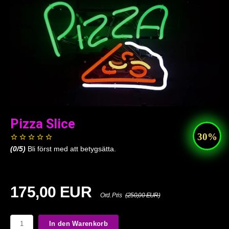
Pizza Slice
(
0
/5)
Bli först med att betygsätta.
175,00 EUR
Ord. Pris
(250,00 EUR)
In den Warenkorb