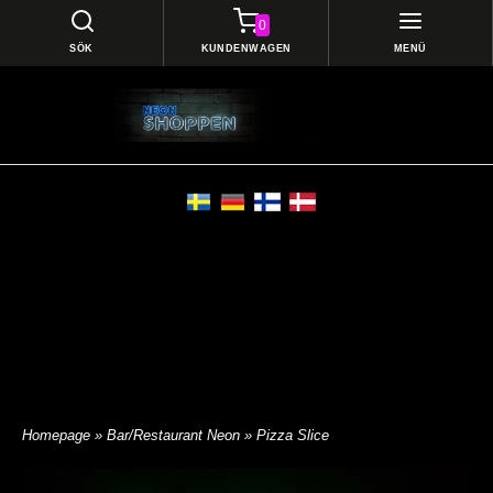
0
SÖK
KUNDENWAGEN
MENÜ
Homepage
»
Bar/Restaurant Neon
» Pizza Slice