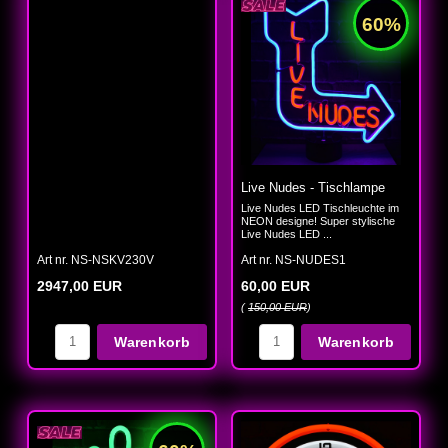
Live Nudes - Tischlampe
Live Nudes LED Tischleuchte im
NEON designe! Super stylische
Live Nudes LED ...
Art nr. NS-NSKV230V
Art nr. NS-NUDES1
2947,00 EUR
60,00 EUR
(
150,00 EUR
)
Warenkorb
Warenkorb