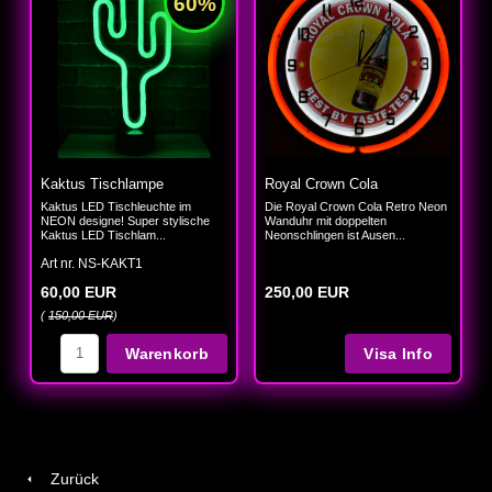
Kaktus Tischlampe
Royal Crown Cola
Kaktus LED Tischleuchte im
Die Royal Crown Cola Retro Neon
NEON designe! Super stylische
Wanduhr mit doppelten
Kaktus LED Tischlam...
Neonschlingen ist Ausen...
Art nr. NS-KAKT1
60,00 EUR
250,00 EUR
(
150,00 EUR
)
Warenkorb
Zurück