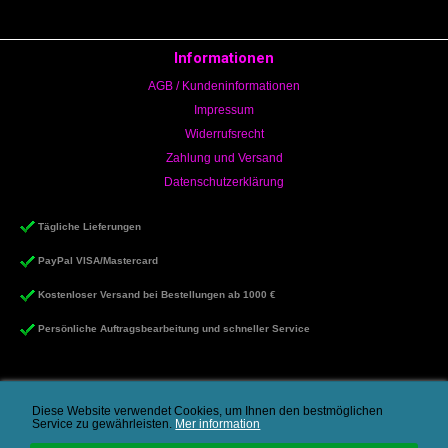
Informationen
AGB / Kundeninformationen
Impressum
Widerrufsrecht
Zahlung und Versand
Datenschutzerklärung
Tägliche Lieferungen
PayPal VISA/Mastercard
Kostenloser Versand bei Bestellungen ab 1000 €
Persönliche Auftragsbearbeitung und schneller Service
Diese Website verwendet Cookies, um Ihnen den bestmöglichen
Service zu gewährleisten.
Mer information