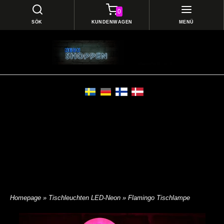
0
SÖK
KUNDENWAGEN
MENÜ
Homepage
»
Tischleuchten LED-Neon
» Flamingo Tischlampe